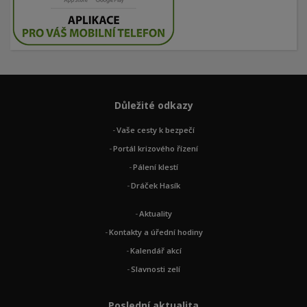
Důležité odkazy
Vaše cesty k bezpečí
Portál krizového řízení
Pálení klestí
Dráček Hasík
Aktuality
Kontakty a úřední hodiny
Kalendář akcí
Slavnosti zelí
Poslední aktualita