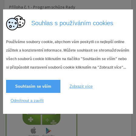
Příloha č. 1 - Program schůze Rady
Souhlas s používáním cookies
9.7.2025
43× zobrazeno
Používáme soubory cookie, abychom vám poskytli co nejlepší online
zážitek a konzistentní informace. Můžete souhlasit se shromažďováním
všech souborů cookie kliknutím na tlačítko "Souhlasím se vším" nebo
si přizpůsobit nastavení souborů cookie kliknutím na "Zobrazit více"...
Souhlasím se vším
Zobrazit více
Odmítnout a zavřít