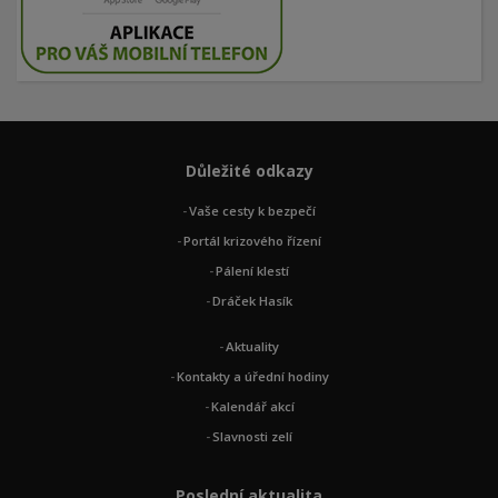
Důležité odkazy
Vaše cesty k bezpečí
Portál krizového řízení
Pálení klestí
Dráček Hasík
Aktuality
Kontakty a úřední hodiny
Kalendář akcí
Slavnosti zelí
Poslední aktualita