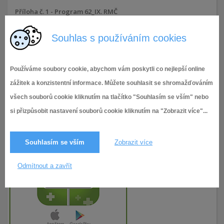
Příloha č. 1 - Program 62_IX. RMČ
Souhlas s používáním cookies
15.1.2025
55× zobrazeno
Používáme soubory cookie, abychom vám poskytli co nejlepší online
zážitek a konzistentní informace. Můžete souhlasit se shromažďováním
všech souborů cookie kliknutím na tlačítko "Souhlasím se vším" nebo
si přizpůsobit nastavení souborů cookie kliknutím na "Zobrazit více"...
Souhlasím se vším
Zobrazit více
Odmítnout a zavřít