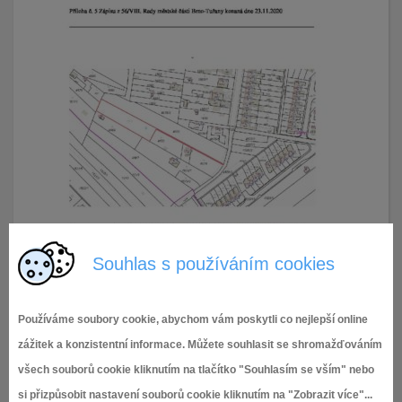
Souhlas s používáním cookies
Používáme soubory cookie, abychom vám poskytli co nejlepší online
zážitek a konzistentní informace. Můžete souhlasit se shromažďováním
všech souborů cookie kliknutím na tlačítko "Souhlasím se vším" nebo
si přizpůsobit nastavení souborů cookie kliknutím na "Zobrazit více"...