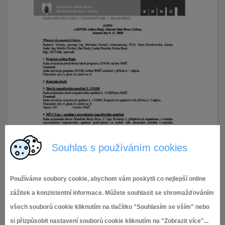
Souhlas s používáním cookies
Používáme soubory cookie, abychom vám poskytli co nejlepší online
zážitek a konzistentní informace. Můžete souhlasit se shromažďováním
všech souborů cookie kliknutím na tlačítko "Souhlasím se vším" nebo
si přizpůsobit nastavení souborů cookie kliknutím na "Zobrazit více"...