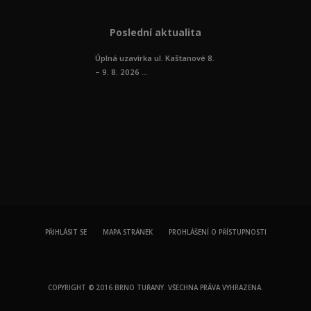
Poslední aktualita
Úplná uzavírka ul. Kaštanové 8.
– 9. 8. 2026 ...
PŘIHLÁSIT SE
MAPA STRÁNEK
PROHLÁŠENÍ O PŘÍSTUPNOSTI
COPYRIGHT © 2016 BRNO TUŘANY. VŠECHNA PRÁVA VYHRAZENA.