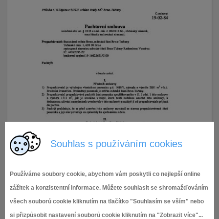
Souhlas s používáním cookies
Používáme soubory cookie, abychom vám poskytli co nejlepší online
zážitek a konzistentní informace. Můžete souhlasit se shromažďováním
všech souborů cookie kliknutím na tlačítko "Souhlasím se vším" nebo
si přizpůsobit nastavení souborů cookie kliknutím na "Zobrazit více"...