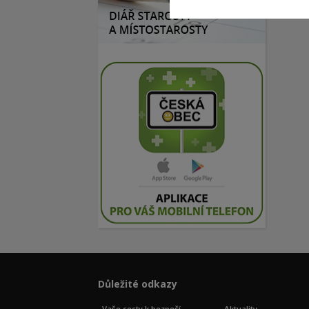
Důležité odkazy
Vaše cesty k bezpečí
Aktuality