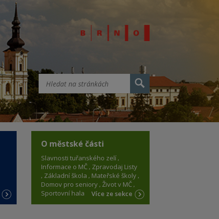
O městské části
Slavnosti tuřanského zelí
Informace o MČ
Zpravodaj Listy
Základní škola
Mateřské školy
Domov pro seniory
Život v MČ
Sportovní hala
e
Více ze sekce