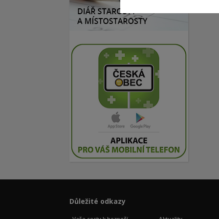
Důležité odkazy
Vaše cesty k bezpečí
Aktuality