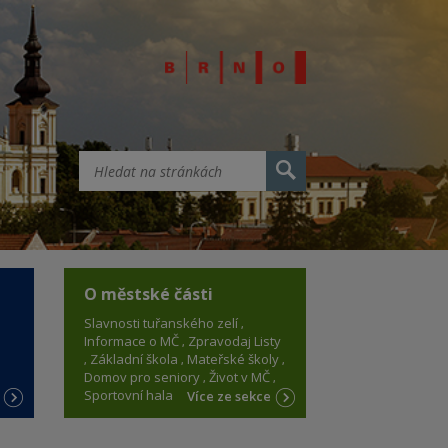
O městské části
Slavnosti tuřanského zelí
Informace o MČ
Zpravodaj Listy
Základní škola
Mateřské školy
Domov pro seniory
Život v MČ
Sportovní hala
e
Více ze sekce