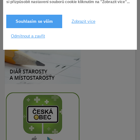
si přizpůsobit nastavení souborů cookie kliknutím na "Zobrazit více"...
Souhlasím se vším
Zobrazit více
4.5.2020
215× zobrazeno
Odmítnout a zavřít