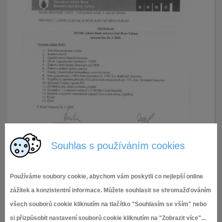
Souhlas s používáním cookies
Používáme soubory cookie, abychom vám poskytli co nejlepší online
zážitek a konzistentní informace. Můžete souhlasit se shromažďováním
všech souborů cookie kliknutím na tlačítko "Souhlasím se vším" nebo
si přizpůsobit nastavení souborů cookie kliknutím na "Zobrazit více"...