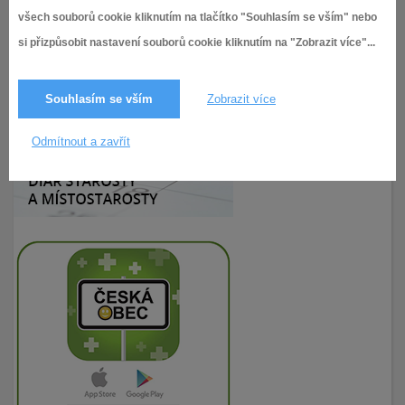
všech souborů cookie kliknutím na tlačítko "Souhlasím se vším" nebo
si přizpůsobit nastavení souborů cookie kliknutím na "Zobrazit více"...
23.3.2020
202× zobrazeno
Souhlasím se vším
Zobrazit více
Odmítnout a zavřít