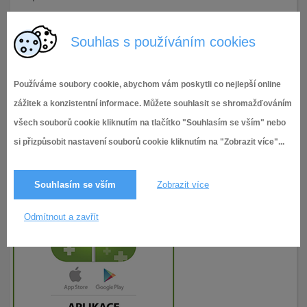
5.10.2018
182× zobrazeno
Souhlas s používáním cookies
Používáme soubory cookie, abychom vám poskytli co nejlepší online
zážitek a konzistentní informace. Můžete souhlasit se shromažďováním
všech souborů cookie kliknutím na tlačítko "Souhlasím se vším" nebo
si přizpůsobit nastavení souborů cookie kliknutím na "Zobrazit více"...
Souhlasím se vším
Zobrazit více
Odmítnout a zavřít