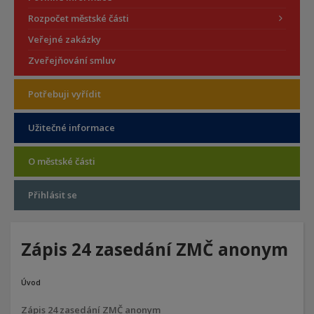
Rozpočet městské části
Veřejné zakázky
Zveřejňování smluv
Potřebuji vyřídit
Užitečné informace
O městské části
Přihlásit se
Zápis 24 zasedání ZMČ anonym
Úvod
Zápis 24 zasedání ZMČ anonym