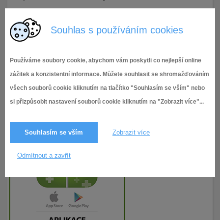
8.9.2022
109× zobrazeno
Souhlas s používáním cookies
Používáme soubory cookie, abychom vám poskytli co nejlepší online
zážitek a konzistentní informace. Můžete souhlasit se shromažďováním
všech souborů cookie kliknutím na tlačítko "Souhlasím se vším" nebo
si přizpůsobit nastavení souborů cookie kliknutím na "Zobrazit více"...
Souhlasím se vším
Zobrazit více
Odmítnout a zavřít