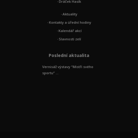
Dráček Hasík
Aktuality
Kontakty a úřední hodiny
Kalendář akcí
Slavnosti zelí
Poslední aktualita
Vernisáž výstavy “Mistři svého
sportu” ...