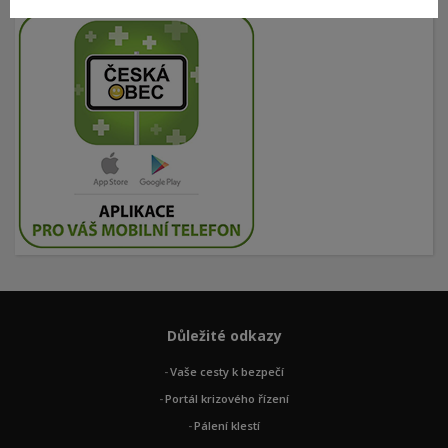
Důležité odkazy
Vaše cesty k bezpečí
Portál krizového řízení
Pálení klestí