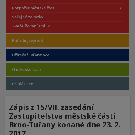
Rozpočet městské části
Veřejné zakázky
Zveřejňování smluv
Potřebuji vyřídit
Užitečné informace
O městské části
Přihlásit se
Zápis z 15/VII. zasedání
Zastupitelstva městské části
Brno-Tuřany konané dne 23. 2.
2017