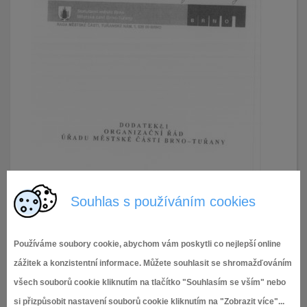
Souhlas s používáním cookies
Používáme soubory cookie, abychom vám poskytli co nejlepší online
zážitek a konzistentní informace. Můžete souhlasit se shromažďováním
všech souborů cookie kliknutím na tlačítko "Souhlasím se vším" nebo
si přizpůsobit nastavení souborů cookie kliknutím na "Zobrazit více"...