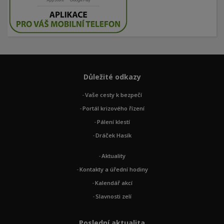
Důležité odkazy
Vaše cesty k bezpečí
Portál krizového řízení
Pálení klestí
Dráček Hasík
Aktuality
Kontakty a úřední hodiny
Kalendář akcí
Slavnosti zelí
Poslední aktualita