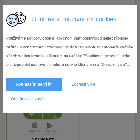
29.3.2023
112× zobrazeno
Souhlas s používáním cookies
Používáme soubory cookie, abychom vám poskytli co nejlepší online
zážitek a konzistentní informace. Můžete souhlasit se shromažďováním
všech souborů cookie kliknutím na tlačítko "Souhlasím se vším" nebo
si přizpůsobit nastavení souborů cookie kliknutím na "Zobrazit více"...
Souhlasím se vším
Zobrazit více
Odmítnout a zavřít