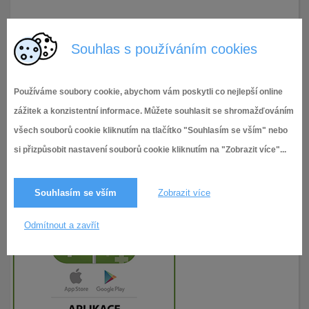
10.3.2023
101× zobrazeno
Souhlas s používáním cookies
Používáme soubory cookie, abychom vám poskytli co nejlepší online
zážitek a konzistentní informace. Můžete souhlasit se shromažďováním
všech souborů cookie kliknutím na tlačítko "Souhlasím se vším" nebo
si přizpůsobit nastavení souborů cookie kliknutím na "Zobrazit více"...
Souhlasím se vším
Zobrazit více
Odmítnout a zavřít