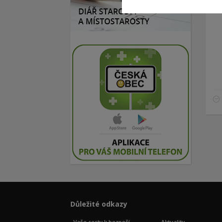
Důležité odkazy
Vaše cesty k bezpečí
Aktuality