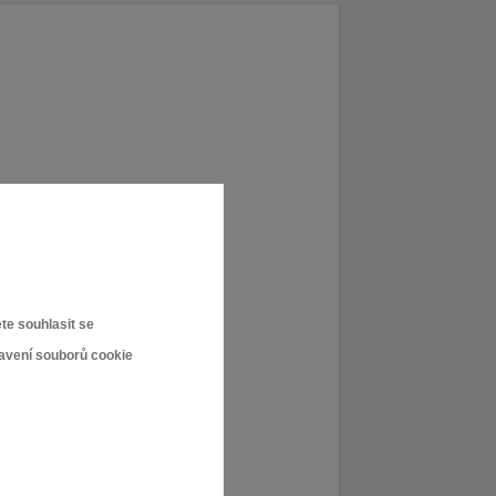
te souhlasit se
tavení souborů cookie