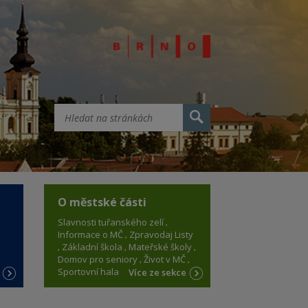
O městské části
Slavnosti tuřanského zelí
Informace o MČ
Zpravodaj Listy
Základní škola
Mateřské školy
Domov pro seniory
Život v MČ
Sportovní hala
e
Více ze sekce