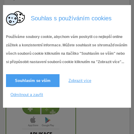
30.11.2018
205× zobrazeno
Souhlas s používáním cookies
Používáme soubory cookie, abychom vám poskytli co nejlepší online
zážitek a konzistentní informace. Můžete souhlasit se shromažďováním
všech souborů cookie kliknutím na tlačítko "Souhlasím se vším" nebo
si přizpůsobit nastavení souborů cookie kliknutím na "Zobrazit více"...
Souhlasím se vším
Zobrazit více
Odmítnout a zavřít