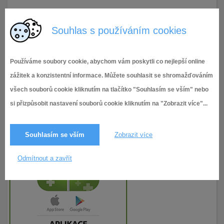
30.11.2018
197× zobrazeno
Souhlas s používáním cookies
Používáme soubory cookie, abychom vám poskytli co nejlepší online
zážitek a konzistentní informace. Můžete souhlasit se shromažďováním
všech souborů cookie kliknutím na tlačítko "Souhlasím se vším" nebo
si přizpůsobit nastavení souborů cookie kliknutím na "Zobrazit více"...
Souhlasím se vším
Zobrazit více
Odmítnout a zavřít