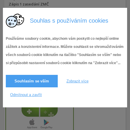
Zápis 1 zasedání ZMČ
1.11.2022
112× zobrazeno
Souhlas s používáním cookies
Používáme soubory cookie, abychom vám poskytli co nejlepší online
zážitek a konzistentní informace. Můžete souhlasit se shromažďováním
všech souborů cookie kliknutím na tlačítko "Souhlasím se vším" nebo
si přizpůsobit nastavení souborů cookie kliknutím na "Zobrazit více"...
Souhlasím se vším
Zobrazit více
Odmítnout a zavřít