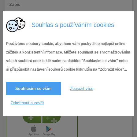
Zápis
15.12.2016,
Komise školská
3 004× zobrazeno
Souhlas s používáním cookies
Používáme soubory cookie, abychom vám poskytli co nejlepší online
zážitek a konzistentní informace. Můžete souhlasit se shromažďováním
všech souborů cookie kliknutím na tlačítko "Souhlasím se vším" nebo
si přizpůsobit nastavení souborů cookie kliknutím na "Zobrazit více"...
Souhlasím se vším
Zobrazit více
Odmítnout a zavřít