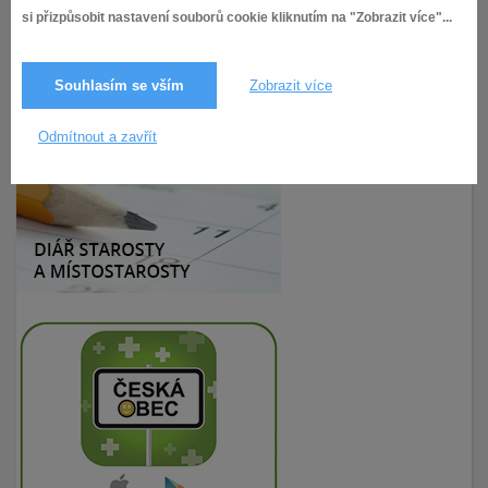
si přizpůsobit nastavení souborů cookie kliknutím na "Zobrazit více"...
Souhlasím se vším
Zobrazit více
24.9.2019
204× zobrazeno
Odmítnout a zavřít