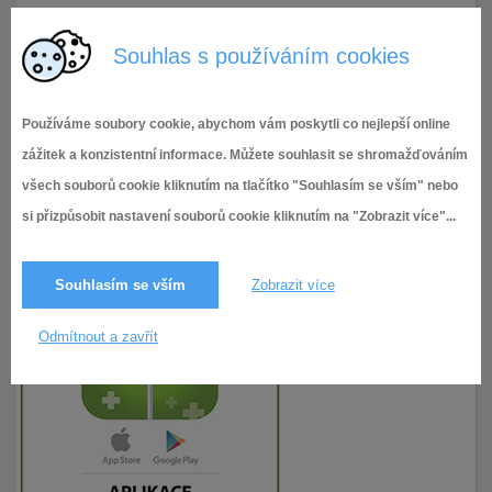
17.6.2026
8× zobrazeno
Souhlas s používáním cookies
Používáme soubory cookie, abychom vám poskytli co nejlepší online
zážitek a konzistentní informace. Můžete souhlasit se shromažďováním
všech souborů cookie kliknutím na tlačítko "Souhlasím se vším" nebo
si přizpůsobit nastavení souborů cookie kliknutím na "Zobrazit více"...
Souhlasím se vším
Zobrazit více
Odmítnout a zavřít