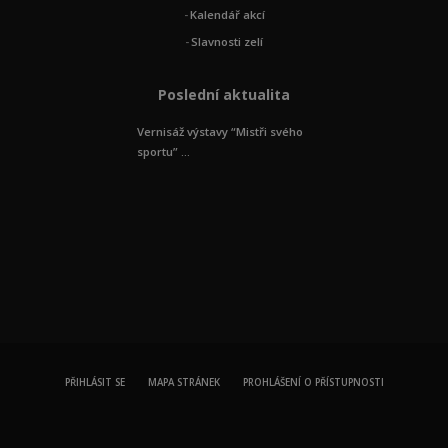
Kalendář akcí
Slavnosti zelí
Poslední aktualita
Vernisáž výstavy “Mistři svého
sportu” ...
PŘIHLÁSIT SE
MAPA STRÁNEK
PROHLÁŠENÍ O PŘÍSTUPNOSTI