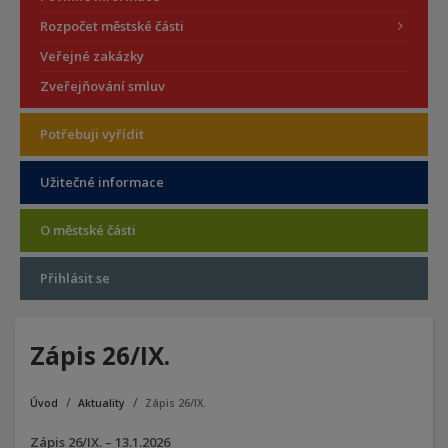
Rozpočet městské části
Veřejné zakázky
Zveřejňování smluv
Potřebuji vyřídit
Užitečné informace
O městské části
Přihlásit se
Zápis 26/IX.
Úvod
Aktuality
Zápis 26/IX.
Zápis 26/IX. – 13.1.2026