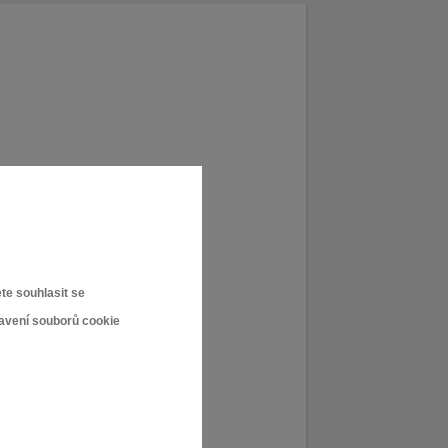
te souhlasit se
tavení souborů cookie