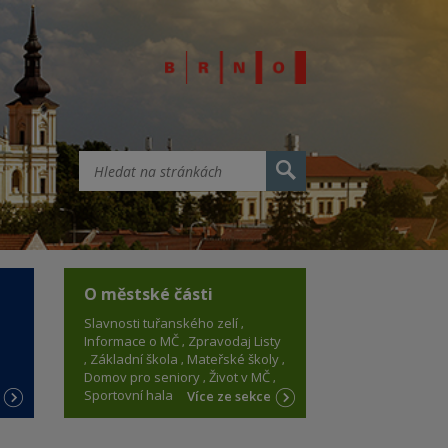
O městské části
Slavnosti tuřanského zelí
Informace o MČ
Zpravodaj Listy
Základní škola
Mateřské školy
Domov pro seniory
Život v MČ
Sportovní hala
e
Více ze sekce