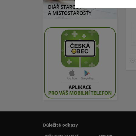
Důležité odkazy
Vaše cesty k bezpečí
Aktuality