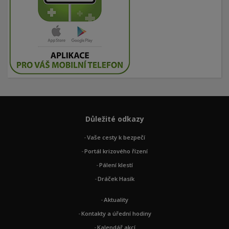
Důležité odkazy
Vaše cesty k bezpečí
Portál krizového řízení
Pálení klestí
Dráček Hasík
Aktuality
Kontakty a úřední hodiny
Kalendář akcí