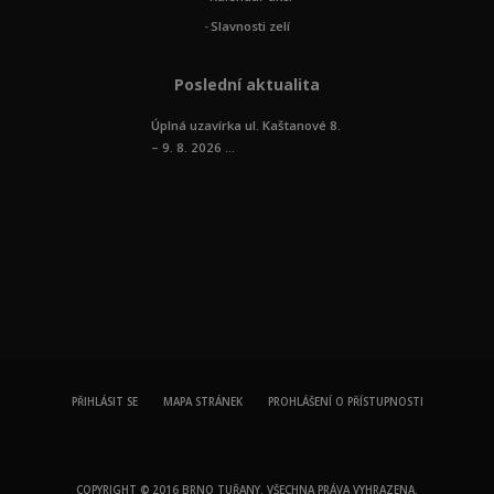
Slavnosti zelí
Poslední aktualita
Úplná uzavírka ul. Kaštanové 8.
– 9. 8. 2026 ...
PŘIHLÁSIT SE
MAPA STRÁNEK
PROHLÁŠENÍ O PŘÍSTUPNOSTI
COPYRIGHT © 2016 BRNO TUŘANY. VŠECHNA PRÁVA VYHRAZENA.