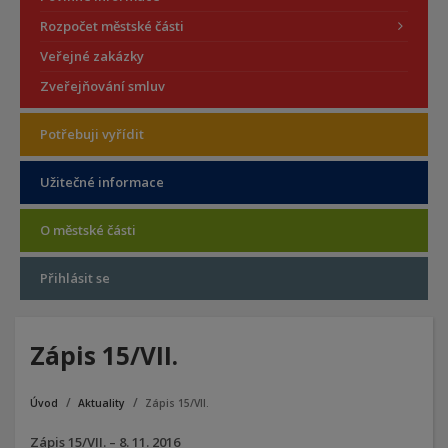
Rozpočet městské části
Veřejné zakázky
Zveřejňování smluv
Potřebuji vyřídit
Užitečné informace
O městské části
Přihlásit se
Zápis 15/VII.
Úvod
Aktuality
Zápis 15/VII.
Zápis 15/VII. – 8. 11. 2016