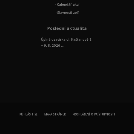
Kalendář akcí
Slavnosti zelí
Poslední aktualita
Úplná uzavírka ul. Kaštanové 8.
– 9. 8. 2026 ...
PŘIHLÁSIT SE
MAPA STRÁNEK
PROHLÁŠENÍ O PŘÍSTUPNOSTI