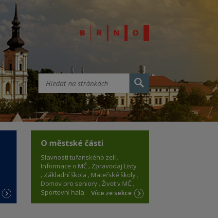
O městské části
Slavnosti tuřanského zelí
Informace o MČ
Zpravodaj Listy
Základní škola
Mateřské školy
Domov pro seniory
Život v MČ
Sportovní hala
e
Více ze sekce