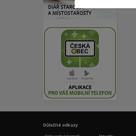
Důležité odkazy
Vaše cesty k bezpečí
Aktuality