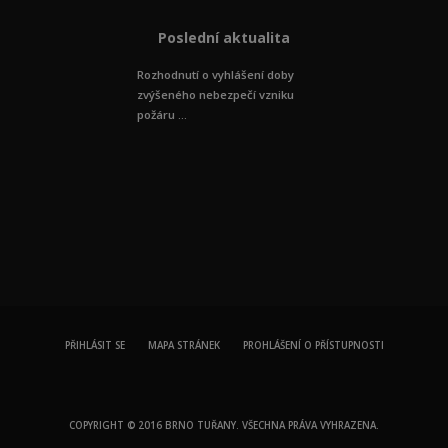
Poslední aktualita
Rozhodnutí o vyhlášení doby
zvýšeného nebezpečí vzniku
požáru ...
PŘIHLÁSIT SE
MAPA STRÁNEK
PROHLÁŠENÍ O PŘÍSTUPNOSTI
COPYRIGHT © 2016 BRNO TUŘANY. VŠECHNA PRÁVA VYHRAZENA.