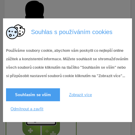
Souhlas s používáním cookies
Používáme soubory cookie, abychom vám poskytli co nejlepší online
zážitek a konzistentní informace. Můžete souhlasit se shromažďováním
všech souborů cookie kliknutím na tlačítko "Souhlasím se vším" nebo
si přizpůsobit nastavení souborů cookie kliknutím na "Zobrazit více"...
Souhlasím se vším
Zobrazit více
Odmítnout a zavřít