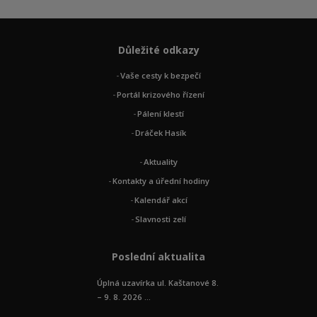
Důležité odkazy
Vaše cesty k bezpečí
Portál krizového řízení
Pálení klestí
Dráček Hasík
Aktuality
Kontakty a úřední hodiny
Kalendář akcí
Slavnosti zelí
Poslední aktualita
Úplná uzavírka ul. Kaštanové 8.
– 9. 8. 2026 ...