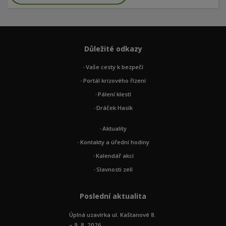
Důležité odkazy
Vaše cesty k bezpečí
Portál krizového řízení
Pálení klestí
Dráček Hasík
Aktuality
Kontakty a úřední hodiny
Kalendář akcí
Slavnosti zelí
Poslední aktualita
Úplná uzavírka ul. Kaštanové 8.
– 9. 8. 2026 ...