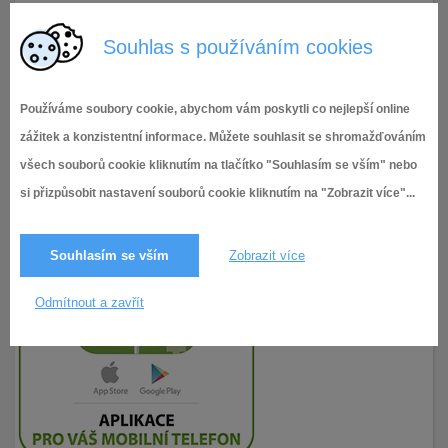
Zápis Kontrolního výboru 14_IX. z 23.6.2025
Souhlas s používáním cookies
Používáme soubory cookie, abychom vám poskytli co nejlepší online
zážitek a konzistentní informace. Můžete souhlasit se shromažďováním
všech souborů cookie kliknutím na tlačítko "Souhlasím se vším" nebo
si přizpůsobit nastavení souborů cookie kliknutím na "Zobrazit více"...
Souhlasím se vším
Zobrazit více
Odmítnout a zavřít