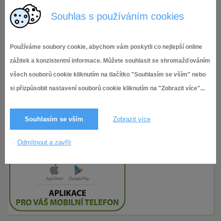
kontrolní výbor
Souhlas s používáním cookies
Používáme soubory cookie, abychom vám poskytli co nejlepší online
zážitek a konzistentní informace. Můžete souhlasit se shromažďováním
všech souborů cookie kliknutím na tlačítko "Souhlasím se vším" nebo
si přizpůsobit nastavení souborů cookie kliknutím na "Zobrazit více"...
Souhlasím se vším
Zobrazit více
Odmítnout a zavřít