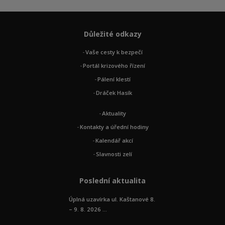
Důležité odkazy
Vaše cesty k bezpečí
Portál krizového řízení
Pálení klestí
Dráček Hasík
Aktuality
Kontakty a úřední hodiny
Kalendář akcí
Slavnosti zelí
Poslední aktualita
Úplná uzavírka ul. Kaštanové 8.
– 9. 8. 2026 ...