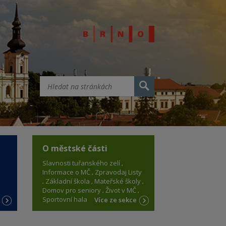
O městské části
Slavnosti tuřanského zelí
Informace o MČ
Zpravodaj Listy
Základní škola
Mateřské školy
Domov pro seniory
Život v MČ
Sportovní hala
e
Více ze sekce