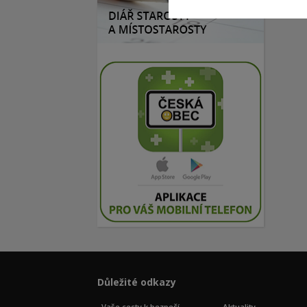
Důležité odkazy
Vaše cesty k bezpečí
Aktuality