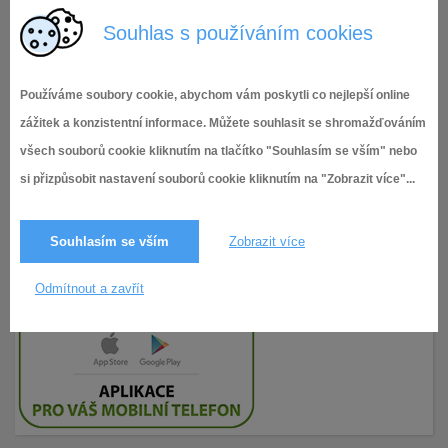
Zápis 12 Finanční výbor
Souhlas s používáním cookies
Používáme soubory cookie, abychom vám poskytli co nejlepší online
zážitek a konzistentní informace. Můžete souhlasit se shromažďováním
všech souborů cookie kliknutím na tlačítko "Souhlasím se vším" nebo
si přizpůsobit nastavení souborů cookie kliknutím na "Zobrazit více"...
Souhlasím se vším
Zobrazit více
Odmítnout a zavřít