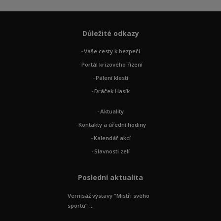
Důležité odkazy
Vaše cesty k bezpečí
Portál krizového řízení
Pálení klestí
Dráček Hasík
Aktuality
Kontakty a úřední hodiny
Kalendář akcí
Slavnosti zelí
Poslední aktualita
Vernisáž výstavy “Mistři svého
sportu” ...