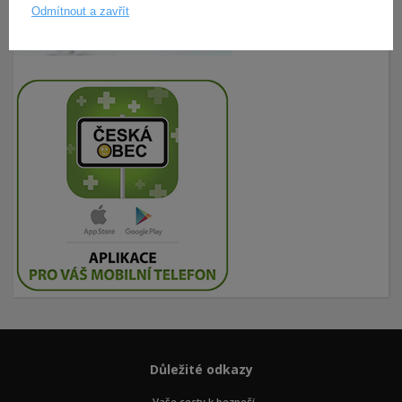
Odmítnout a zavřít
Důležité odkazy
Vaše cesty k bezpečí