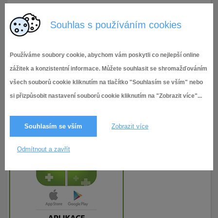
14.12.2016
198× zobrazeno
Souhlas s používáním cookies
Používáme soubory cookie, abychom vám poskytli co nejlepší online
zážitek a konzistentní informace. Můžete souhlasit se shromažďováním
všech souborů cookie kliknutím na tlačítko "Souhlasím se vším" nebo
si přizpůsobit nastavení souborů cookie kliknutím na "Zobrazit více"...
Souhlasím se vším
Zobrazit více
Odmítnout a zavřít