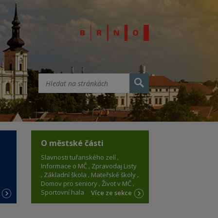
O městské části
Slavnosti tuřanského zelí
Informace o MČ
Zpravodaj Listy
Základní škola
Mateřské školy
Domov pro seniory
Život v MČ
Sportovní hala
e
Více ze sekce