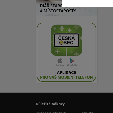
Důležité odkazy
Vaše cesty k bezpečí
Aktuality