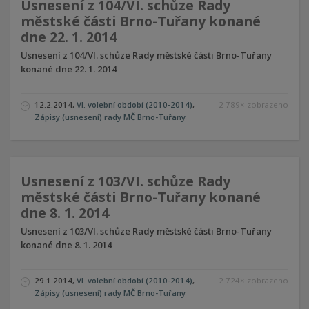
Usnesení z 104/VI. schůze Rady
městské části Brno-Tuřany konané
dne 22. 1. 2014
Usnesení z 104/VI. schůze Rady městské části Brno-Tuřany
konané dne 22. 1. 2014
12.2.2014
,
VI. volební období (2010-2014)
,
2 789× zobrazeno
Zápisy (usnesení) rady MČ Brno-Tuřany
Usnesení z 103/VI. schůze Rady
městské části Brno-Tuřany konané
dne 8. 1. 2014
Usnesení z 103/VI. schůze Rady městské části Brno-Tuřany
konané dne 8. 1. 2014
29.1.2014
,
VI. volební období (2010-2014)
,
2 724× zobrazeno
Zápisy (usnesení) rady MČ Brno-Tuřany