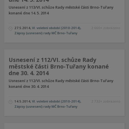
Usnesení z 113/VI. schůze Rady městské části Brno-Tuřany
konané dne 14. 5. 2014
27.5.2014
,
VI. volební období (2010-2014)
,
2 660× zobrazeno
Zápisy (usnesení) rady MČ Brno-Tuřany
Usnesení z 112/VI. schůze Rady
městské části Brno-Tuřany konané
dne 30. 4. 2014
Usnesení z 112/VI. schůze Rady městské části Brno-Tuřany
konané dne 30. 4. 2014
14.5.2014
,
VI. volební období (2010-2014)
,
2 732× zobrazeno
Zápisy (usnesení) rady MČ Brno-Tuřany