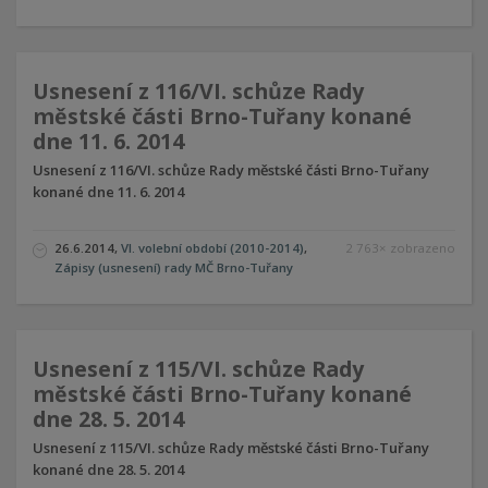
Usnesení z 116/VI. schůze Rady
městské části Brno-Tuřany konané
dne 11. 6. 2014
Usnesení z 116/VI. schůze Rady městské části Brno-Tuřany
konané dne 11. 6. 2014
26.6.2014
,
VI. volební období (2010-2014)
,
2 763× zobrazeno
Zápisy (usnesení) rady MČ Brno-Tuřany
Usnesení z 115/VI. schůze Rady
městské části Brno-Tuřany konané
dne 28. 5. 2014
Usnesení z 115/VI. schůze Rady městské části Brno-Tuřany
konané dne 28. 5. 2014