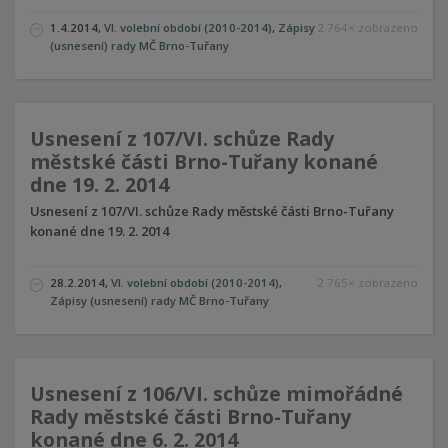
1.4.2014
,
VI. volební období (2010-2014)
,
Zápisy
2 764× zobrazeno
(usnesení) rady MČ Brno-Tuřany
Usnesení z 107/VI. schůze Rady
městské části Brno-Tuřany konané
dne 19. 2. 2014
Usnesení z 107/VI. schůze Rady městské části Brno-Tuřany
konané dne 19. 2. 2014
28.2.2014
,
VI. volební období (2010-2014)
,
2 765× zobrazeno
Zápisy (usnesení) rady MČ Brno-Tuřany
Usnesení z 106/VI. schůze mimořádné
Rady městské části Brno-Tuřany
konané dne 6. 2. 2014