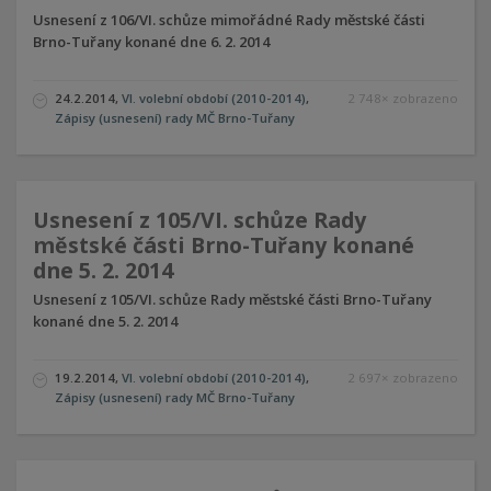
Usnesení z 106/VI. schůze mimořádné Rady městské části
Brno-Tuřany konané dne 6. 2. 2014
24.2.2014
,
VI. volební období (2010-2014)
,
2 748× zobrazeno
Zápisy (usnesení) rady MČ Brno-Tuřany
Usnesení z 105/VI. schůze Rady
městské části Brno-Tuřany konané
dne 5. 2. 2014
Usnesení z 105/VI. schůze Rady městské části Brno-Tuřany
konané dne 5. 2. 2014
19.2.2014
,
VI. volební období (2010-2014)
,
2 697× zobrazeno
Zápisy (usnesení) rady MČ Brno-Tuřany