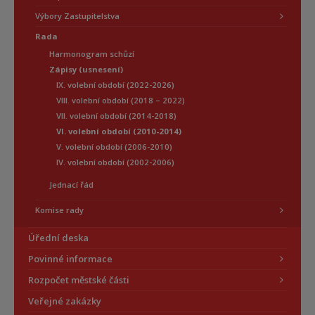
Výbory Zastupitelstva
Rada
Harmonogram schůzí
Zápisy (usnesení)
IX. volební období (2022-2026)
VIII. volební období (2018 – 2022)
VII. volební období (2014-2018)
VI. volební období (2010-2014)
V. volební období (2006-2010)
IV. volební období (2002-2006)
Jednací řád
Komise rady
Úřední deska
Povinné informace
Rozpočet městské části
Veřejné zakázky