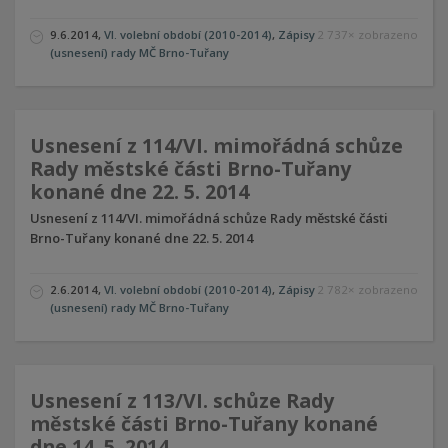
9.6.2014
,
VI. volební období (2010-2014)
,
Zápisy
2 737× zobrazeno
(usnesení) rady MČ Brno-Tuřany
Usnesení z 114/VI. mimořádná schůze
Rady městské části Brno-Tuřany
konané dne 22. 5. 2014
Usnesení z 114/VI. mimořádná schůze Rady městské části
Brno-Tuřany konané dne 22. 5. 2014
2.6.2014
,
VI. volební období (2010-2014)
,
Zápisy
2 782× zobrazeno
(usnesení) rady MČ Brno-Tuřany
Usnesení z 113/VI. schůze Rady
městské části Brno-Tuřany konané
dne 14. 5. 2014