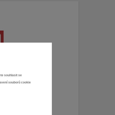
te souhlasit se
tavení souborů cookie