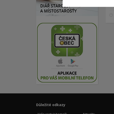
Důležité odkazy
Vaše cesty k bezpečí
Aktuality