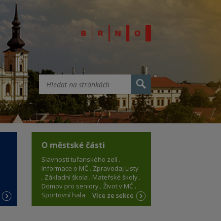
O městské části
Slavnosti tuřanského zelí
Informace o MČ
Zpravodaj Listy
Základní škola
Mateřské školy
Domov pro seniory
Život v MČ
Sportovní hala
e
Více ze sekce