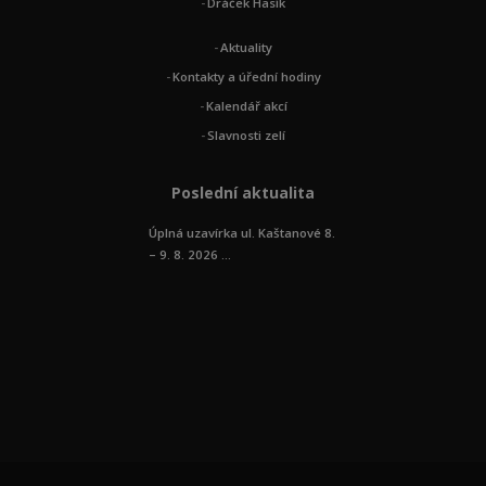
Dráček Hasík
Aktuality
Kontakty a úřední hodiny
Kalendář akcí
Slavnosti zelí
Poslední aktualita
Úplná uzavírka ul. Kaštanové 8.
– 9. 8. 2026 ...