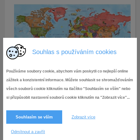
Souhlas s používáním cookies
Používáme soubory cookie, abychom vám poskytli co nejlepší online
12.5.2026
14× zobrazeno
zážitek a konzistentní informace. Můžete souhlasit se shromažďováním
všech souborů cookie kliknutím na tlačítko "Souhlasím se vším" nebo
si přizpůsobit nastavení souborů cookie kliknutím na "Zobrazit více"...
Souhlasím se vším
Zobrazit více
Odmítnout a zavřít