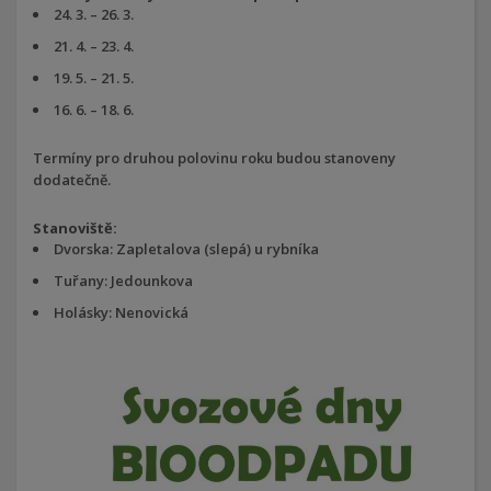
24. 3. – 26. 3.
21. 4. – 23. 4.
19. 5. – 21. 5.
16. 6. – 18. 6.
Termíny pro druhou polovinu roku budou stanoveny
dodatečně.
Stanoviště:
Dvorska: Zapletalova (slepá) u rybníka
Tuřany: Jedounkova
Holásky: Nenovická