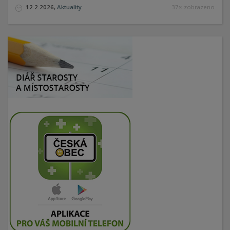
12.2.2026,
Aktuality
37× zobrazeno