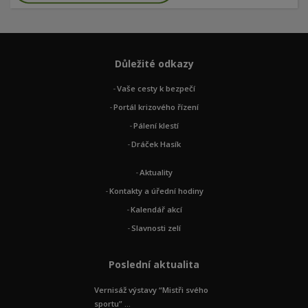
Důležité odkazy
Vaše cesty k bezpečí
Portál krizového řízení
Pálení klestí
Dráček Hasík
Aktuality
Kontakty a úřední hodiny
Kalendář akcí
Slavnosti zelí
Poslední aktualita
Vernisáž výstavy “Mistři svého
sportu” ...