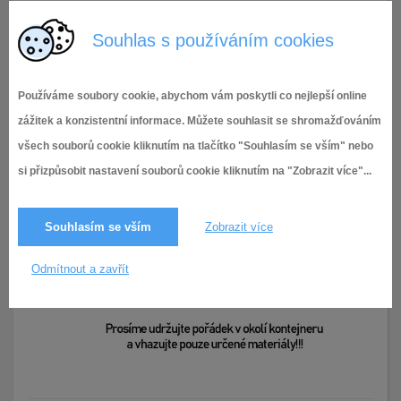
Souhlas s používáním cookies
Používáme soubory cookie, abychom vám poskytli co nejlepší online
zážitek a konzistentní informace. Můžete souhlasit se shromažďováním
všech souborů cookie kliknutím na tlačítko "Souhlasím se vším" nebo
si přizpůsobit nastavení souborů cookie kliknutím na "Zobrazit více"...
Souhlasím se vším
Zobrazit více
Odmítnout a zavřít