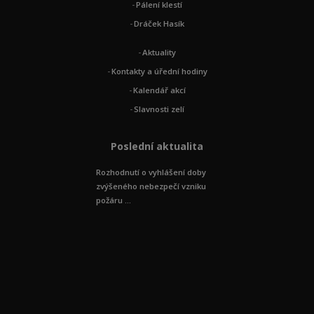
Pálení klestí
Dráček Hasík
Aktuality
Kontakty a úřední hodiny
Kalendář akcí
Slavnosti zelí
Poslední aktualita
Rozhodnutí o vyhlášení doby
zvýšeného nebezpečí vzniku
požáru ...