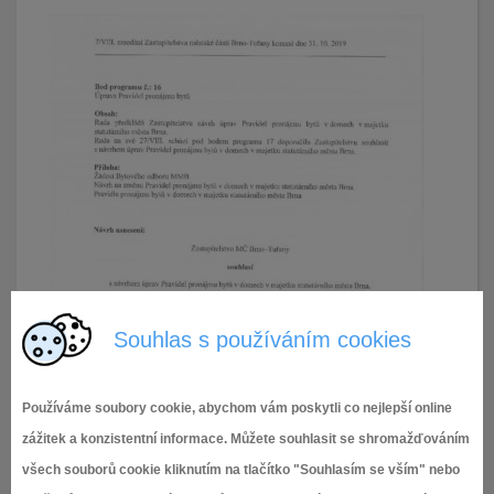
Souhlas s používáním cookies
Používáme soubory cookie, abychom vám poskytli co nejlepší online
zážitek a konzistentní informace. Můžete souhlasit se shromažďováním
všech souborů cookie kliknutím na tlačítko "Souhlasím se vším" nebo