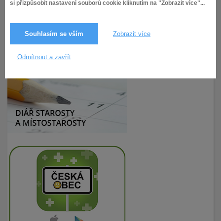
si přizpůsobit nastavení souborů cookie kliknutím na "Zobrazit více"...
Souhlasím se vším
Zobrazit více
24.10.2019
199× zobrazeno
Odmítnout a zavřít