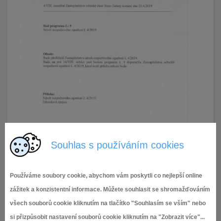
Souhlas s používáním cookies
Používáme soubory cookie, abychom vám poskytli co nejlepší online
zážitek a konzistentní informace. Můžete souhlasit se shromažďováním
všech souborů cookie kliknutím na tlačítko "Souhlasím se vším" nebo
si přizpůsobit nastavení souborů cookie kliknutím na "Zobrazit více"...