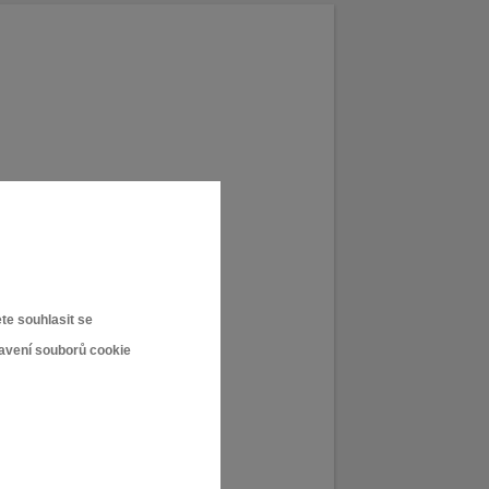
te souhlasit se
tavení souborů cookie