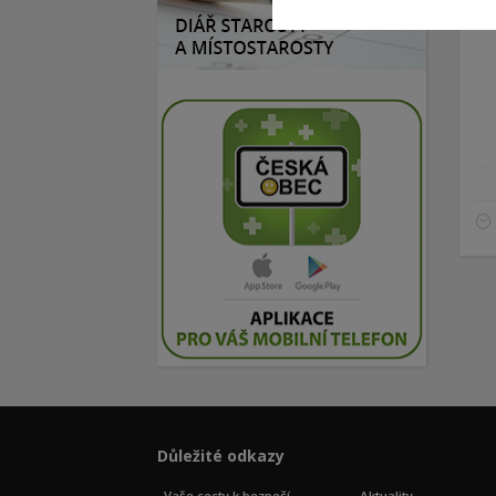
Důležité odkazy
Vaše cesty k bezpečí
Aktuality