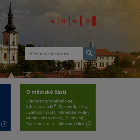
O městské části
Slavnosti tuřanského zelí
Informace o MČ
Zpravodaj Listy
Základní škola
Mateřské školy
Domov pro seniory
Život v MČ
Sportovní hala
e
Více ze sekce