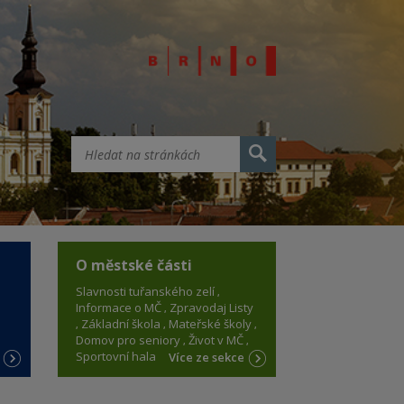
O městské části
Slavnosti tuřanského zelí
Informace o MČ
Zpravodaj Listy
Základní škola
Mateřské školy
Domov pro seniory
Život v MČ
Sportovní hala
e
Více ze sekce