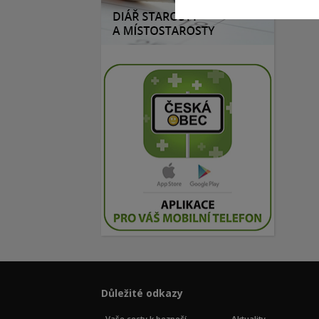
Důležité odkazy
Vaše cesty k bezpečí
Aktuality