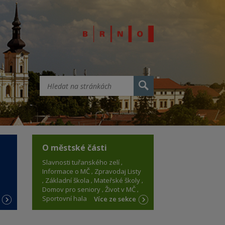
O městské části
Slavnosti tuřanského zelí
Informace o MČ
Zpravodaj Listy
Základní škola
Mateřské školy
Domov pro seniory
Život v MČ
Sportovní hala
e
Více ze sekce