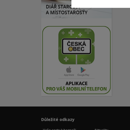
Důležité odkazy
Vaše cesty k bezpečí
Aktuality