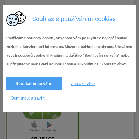
15.2.2024
89× zobrazeno
Souhlas s používáním cookies
Používáme soubory cookie, abychom vám poskytli co nejlepší online
zážitek a konzistentní informace. Můžete souhlasit se shromažďováním
všech souborů cookie kliknutím na tlačítko "Souhlasím se vším" nebo
si přizpůsobit nastavení souborů cookie kliknutím na "Zobrazit více"...
Souhlasím se vším
Zobrazit více
Odmítnout a zavřít